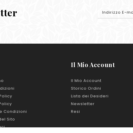
etter
Il Mio Account
mo
Il Mio Account
dizioni
Storico Ordini
Policy
Lista dei Desideri
Policy
Newsletter
e Condizioni
Resi
el Sito
aci