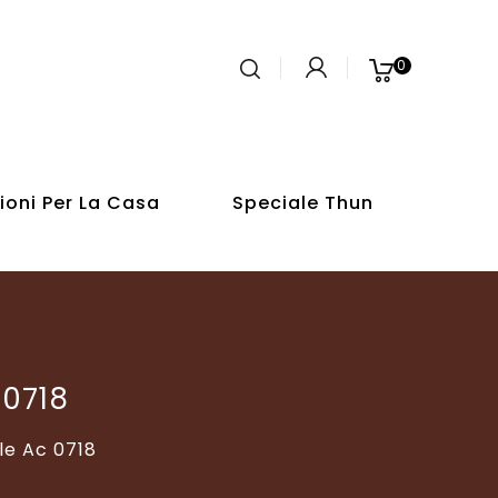
0 prodotti - 
ioni Per La Casa
Speciale Thun
 0718
le Ac 0718