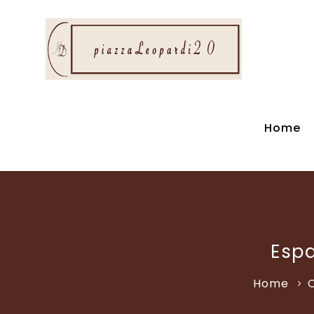
Home
Espa
Home
C