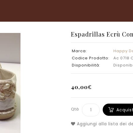
Espadrillas Ecrù Con
Marca:
Happy D
Codice Prodotto:
Ac 0718 
Disponibilità:
Disponib
40,00€
Qtà
Acquis
Aggiungi alla lista dei d